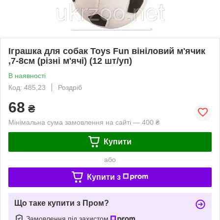
Іграшка для собак Toys Fun вініловий м'ячик
,7-8см (різні м'ячі) (12 шт/уп)
В наявності
Код: 485,23
Роздріб
68
₴
Мінімальна сума замовлення на сайті — 400 ₴
Купити
або
Купити з
Що таке купити з Пром?
Замовлення під захистом