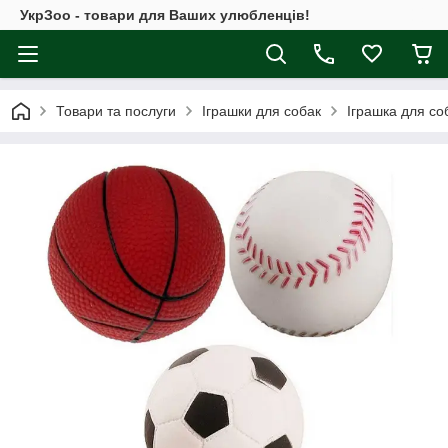
УкрЗоо - товари для Ваших улюбленців!
Товари та послуги
Іграшки для собак
Іграшка для соб