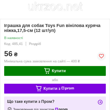
Іграшка для собак Toys Fun вінілова куряча
ніжка,17,5-см (12 шт/уп)
В наявності
Код: 485,41
Роздріб
56
₴
Мінімальна сума замовлення на сайті — 400 ₴
Купити
або
Купити з
Що таке купити з Пром?
Замовлення під захистом