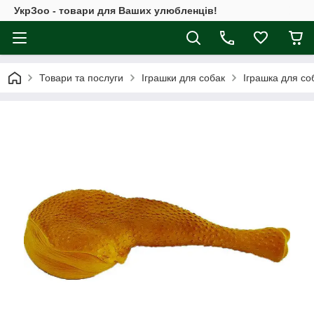
УкрЗоо - товари для Ваших улюбленців!
Товари та послуги
Іграшки для собак
Іграшка для соб