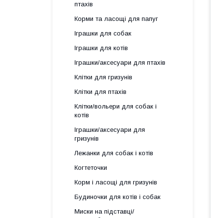
птахів
Корми та ласощі для папуг
Іграшки для собак
Іграшки для котів
Іграшки/аксесуари для птахів
Клітки для гризунів
Клітки для птахів
Клітки/вольери для собак і
котів
Іграшки/аксесуари для
гризунів
Лежанки для собак і котів
Когтеточки
Корм і ласощі для гризунів
Будиночки для котів і собак
Миски на підставці/