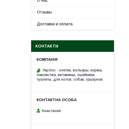
О нас
Отзывы
Доставка и оплата
КОНТАКТИ
УкрЗоо - клетки, вольеры, корма,
лакомства, витамины, ошейники,
туалеты, для котов, собак, грызунов
Анастасия