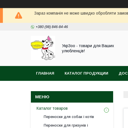
Зараз компанія не може швидко обробляти замовл
+380 (98) 846-84-46
УкрЗоо - товари для Ваших
улюбленців!
ГЛАВНАЯ
КАТАЛОГ ПРОДУКЦИИ
ДОС
АКВА
Каталог товаров
Переноски для собак і котів
Переноски для гризунів і