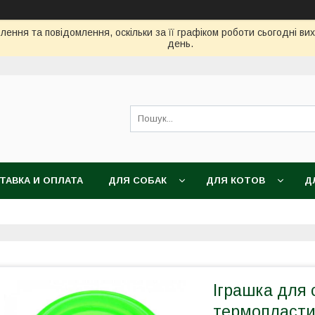
ення та повідомлення, оскільки за її графіком роботи сьогодні в
день.
ТАВКА И ОПЛАТА
ДЛЯ СОБАК
ДЛЯ КОТОВ
Д
Іграшка для с
термопластич