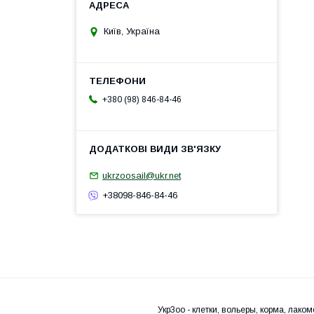
Київ, Україна
+380 (98) 846-84-46
ukrzoosail@ukr.net
+38098-846-84-46