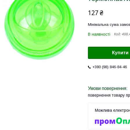
127 ₴
Мінімальна сума замов
В наявності
Код:
488,
Купити
+380 (98) 846-84-46
повернення товару п