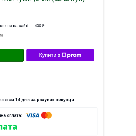
лення на сайті — 400 ₴
49
Купити з
ротягом 14 днів
за рахунок покупця