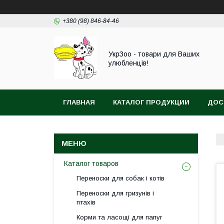
+380 (98) 846-84-46
УкрЗоо - товари для Ваших
улюбленців!
ГЛАВНАЯ
КАТАЛОГ ПРОДУКЦИИ
ДОС
АКВА
Каталог товаров
Переноски для собак і котів
Переноски для гризунів і
птахів
Корми та ласощі для папуг