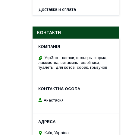
Доставка и оплата
КОНТАКТИ
УкрЗоо - клетки, вольеры, корма,
лакомства, витамины, ошейники,
туалеты, для котов, собак, грызунов
Анастасия
Київ, Україна