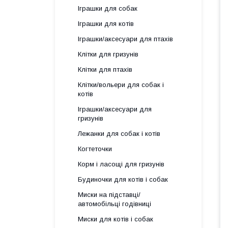
Іграшки для собак
Іграшки для котів
Іграшки/аксесуари для птахів
Клітки для гризунів
Клітки для птахів
Клітки/вольери для собак і
котів
Іграшки/аксесуари для
гризунів
Лежанки для собак і котів
Когтеточки
Корм і ласощі для гризунів
Будиночки для котів і собак
Миски на підставці/
автомобільці годівниці
Миски для котів і собак