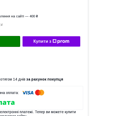
лення на сайті — 400 ₴
14
Купити з
ротягом 14 днів
за рахунок покупця
 електронні платежі. Тепер ви можете купити
окидаючи сайту.