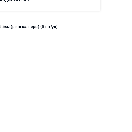
5см (різні кольори) (6 шт/уп)