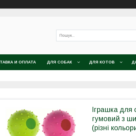
ТАВКА И ОПЛАТА
ДЛЯ СОБАК
ДЛЯ КОТОВ
Д
Іграшка для 
гумовий з ши
(різні кольор