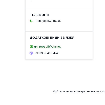
+380 (98) 846-84-46
ukrzoosail@ukr.net
+38098-846-84-46