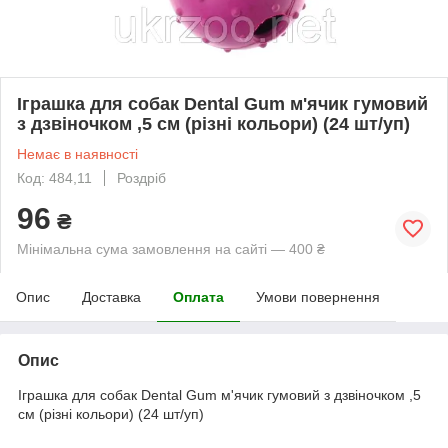
Іграшка для собак Dental Gum м'ячик гумовий
з дзвіночком ,5 см (різні кольори) (24 шт/уп)
Немає в наявності
Код: 484,11
Роздріб
96
₴
Мінімальна сума замовлення на сайті — 400 ₴
Опис
Доставка
Оплата
Умови повернення
Опис
Іграшка для собак Dental Gum м'ячик гумовий з дзвіночком ,5
см (різні кольори) (24 шт/уп)