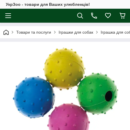
УкрЗоо - товари для Ваших улюбленців!
Товари та послуги
Іграшки для собак
Іграшка для соб