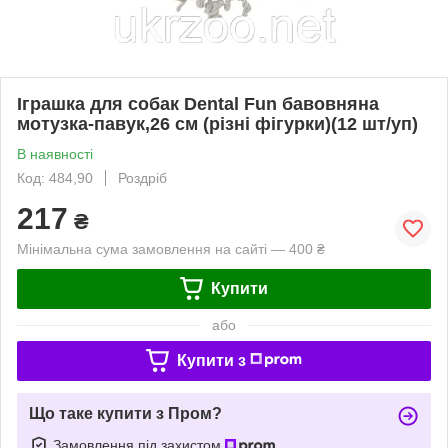
Іграшка для собак Dental Fun бавовняна
мотузка-павук,26 см (різні фігурки)(12 шт/уп)
В наявності
Код: 484,90
Роздріб
217
₴
Мінімальна сума замовлення на сайті — 400 ₴
Купити
або
Купити з
Що таке купити з Пром?
Замовлення під захистом