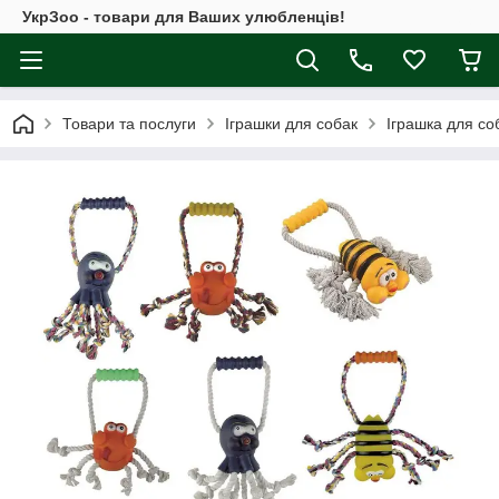
УкрЗоо - товари для Ваших улюбленців!
Товари та послуги
Іграшки для собак
Іграшка для соб