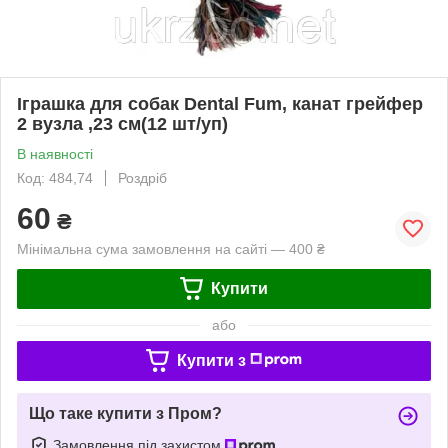
Іграшка для собак Dental Fum, канат грейфер
2 вузла ,23 см(12 шт/уп)
В наявності
Код: 484,74
Роздріб
60
₴
Мінімальна сума замовлення на сайті — 400 ₴
Купити
або
Купити з
Що таке купити з Пром?
Замовлення під захистом