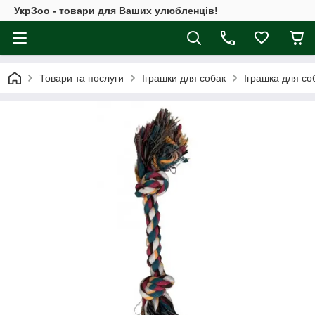
УкрЗоо - товари для Ваших улюбленців!
Товари та послуги
Іграшки для собак
Іграшка для со