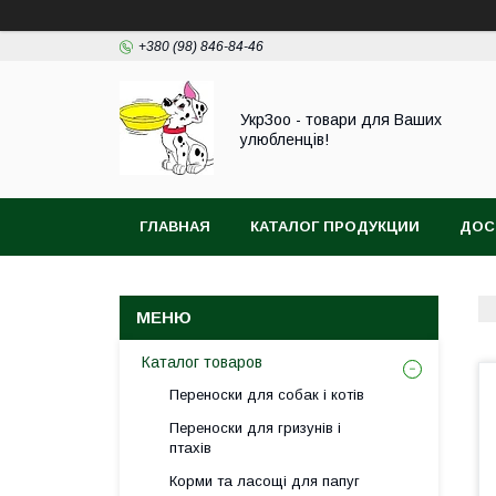
+380 (98) 846-84-46
УкрЗоо - товари для Ваших
улюбленців!
ГЛАВНАЯ
КАТАЛОГ ПРОДУКЦИИ
ДОС
АКВА
Каталог товаров
Переноски для собак і котів
Переноски для гризунів і
птахів
Корми та ласощі для папуг