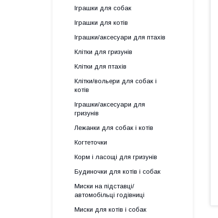
Іграшки для собак
Іграшки для котів
Іграшки/аксесуари для птахів
Клітки для гризунів
Клітки для птахів
Клітки/вольери для собак і
котів
Іграшки/аксесуари для
гризунів
Лежанки для собак і котів
Когтеточки
Корм і ласощі для гризунів
Будиночки для котів і собак
Миски на підставці/
автомобільці годівниці
Миски для котів і собак