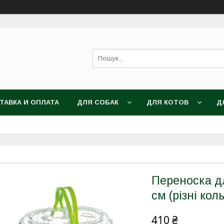
ТАВКА И ОПЛАТА
ДЛЯ СОБАК
ДЛЯ КОТОВ
Д
Переноска дл
см (різні кол
410 ₴