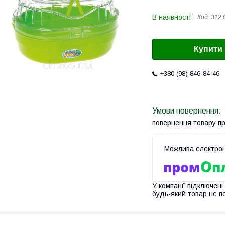
В наявності
Код:
312,
Купити
+380 (98) 846-84-46
повернення товару п
У компанії підключені
будь-який товар не п