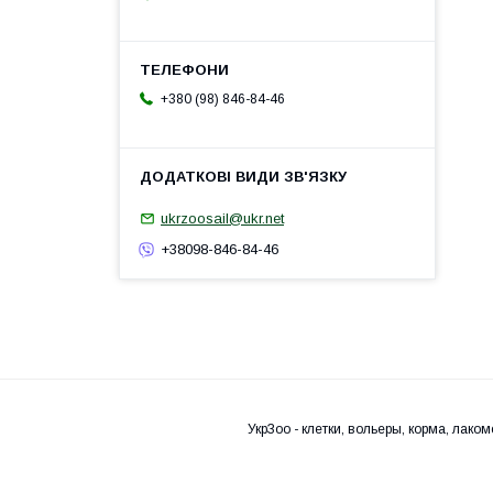
+380 (98) 846-84-46
ukrzoosail@ukr.net
+38098-846-84-46