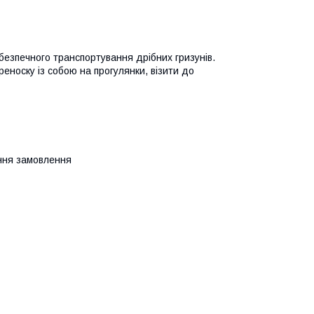
езпечного транспортування дрібних гризунів.
реноску із собою на прогулянки, візити до
ення замовлення