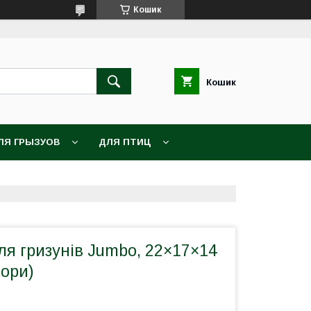
Кошик
Кошик
ЛЯ ГРЫЗУОВ
ДЛЯ ПТИЦ
я гризунів Jumbo, 22×17×14
ьори)