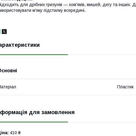
ідходить для дрібних гризунів — хом'яків, мишей, дегу та інших.
икористовувати м'яку підстилку всередині.
арактеристики
Основні
атеріал
Пластик
нформація для замовлення
іна:
410 ₴