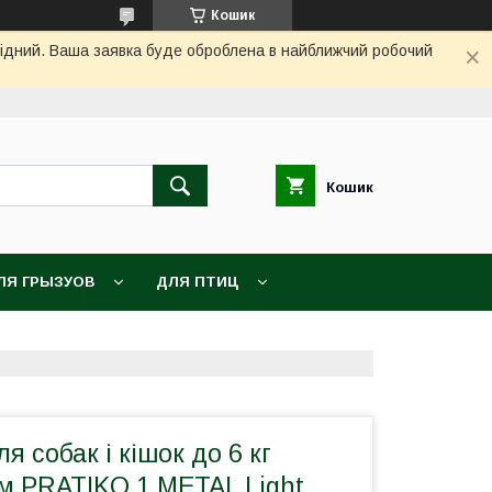
Кошик
ихідний. Ваша заявка буде оброблена в найближчий робочий
Кошик
ЛЯ ГРЫЗУОВ
ДЛЯ ПТИЦ
я собак і кішок до 6 кг
м PRATIKO 1 METAL Light