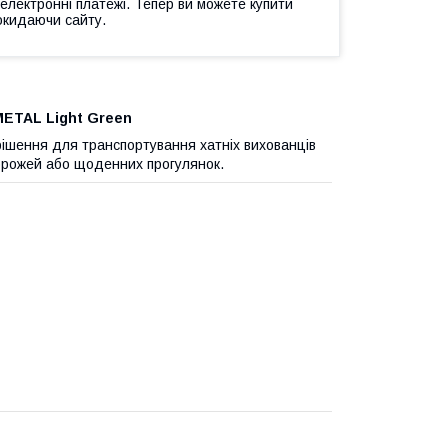
 електронні платежі. Тепер ви можете купити
окидаючи сайту.
 METAL Light Green
ішення для транспортування хатніх вихованців
дорожей або щоденних прогулянок.