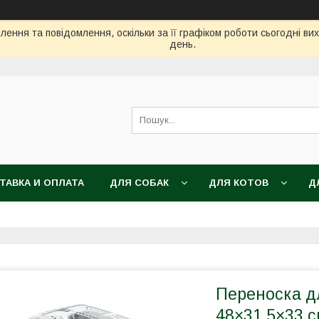
ення та повідомлення, оскільки за її графіком роботи сьогодні в
день.
ТАВКА И ОПЛАТА
ДЛЯ СОБАК
ДЛЯ КОТОВ
Д
Переноска дл
48×31,5×33 с