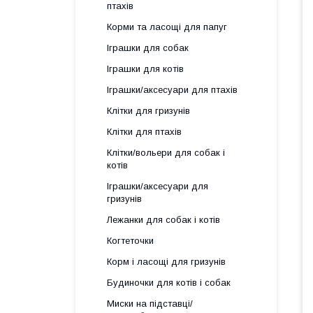
птахів
Корми та ласощі для папуг
Іграшки для собак
Іграшки для котів
Іграшки/аксесуари для птахів
Клітки для гризунів
Клітки для птахів
Клітки/вольери для собак і
котів
Іграшки/аксесуари для
гризунів
Лежанки для собак і котів
Когтеточки
Корм і ласощі для гризунів
Будиночки для котів і собак
Миски на підставці/