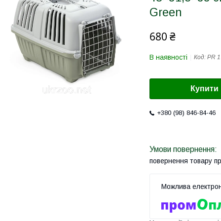
Green
680 ₴
В наявності
Код:
PR 1
Купити
+380 (98) 846-84-46
повернення товару п