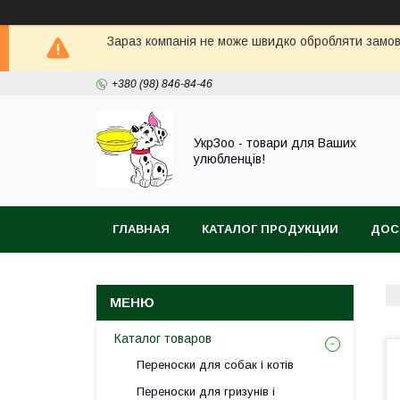
Зараз компанія не може швидко обробляти замовл
+380 (98) 846-84-46
УкрЗоо - товари для Ваших
улюбленців!
ГЛАВНАЯ
КАТАЛОГ ПРОДУКЦИИ
ДОС
АКВА
Каталог товаров
Переноски для собак і котів
Переноски для гризунів і