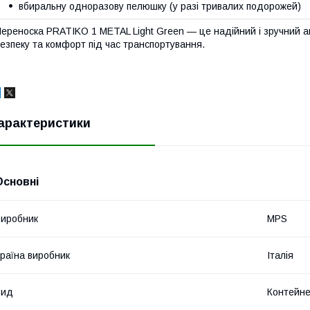
вбиральну одноразову пелюшку (у разі тривалих подорожей)
ереноска PRATIKO 1 METAL Light Green — це надійний і зручний а
езпеку та комфорт під час транспортування.
арактеристики
Основні
иробник
MPS
раїна виробник
Італія
Вид
Контейне