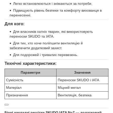
Легко встановлюються і знімаються за потреби.
Підвищують рівень безпеки та комфорту вихованця в
перенесенні.
Для кого:
Для власників хатніх тварин, які використовують
переноски SKUDO та IATA.
Для тих, хто хоче поліпшити вентиляцію й
забезпечити додатковий захист.
Для подорожей і тривалих перевезень.
Технічні характеристики:
Параметри
Значення
Сумісність
Переноски SKUDO і IATA
Матеріал
Міцний метал
Призначення
Вентиляція, безпека
Бічні накладні решітки SKUDO IATA No7 — додатковий