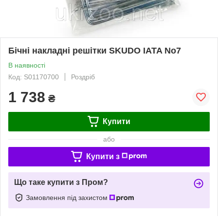
Бічні накладні решітки SKUDO IATA No7
В наявності
Код: S01170700
Роздріб
1 738
₴
Купити
або
Купити з
Що таке купити з Пром?
Замовлення під захистом