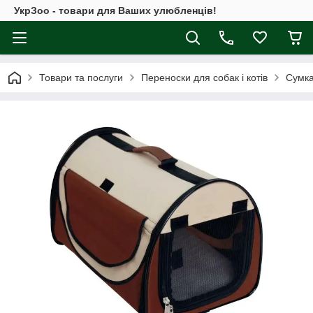
УкрЗоо - товари для Ваших улюбленців!
Товари та послуги
Переноски для собак і котів
Сумка