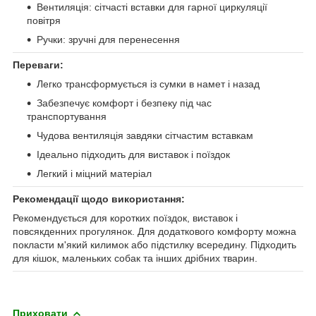
Вентиляція: сітчасті вставки для гарної циркуляції
повітря
Ручки: зручні для перенесення
Переваги:
Легко трансформується із сумки в намет і назад
Забезпечує комфорт і безпеку під час
транспортування
Чудова вентиляція завдяки сітчастим вставкам
Ідеально підходить для виставок і поїздок
Легкий і міцний матеріал
Рекомендації щодо використання:
Рекомендується для коротких поїздок, виставок і
повсякденних прогулянок. Для додаткового комфорту можна
покласти м'який килимок або підстилку всередину. Підходить
для кішок, маленьких собак та інших дрібних тварин.
Приховати