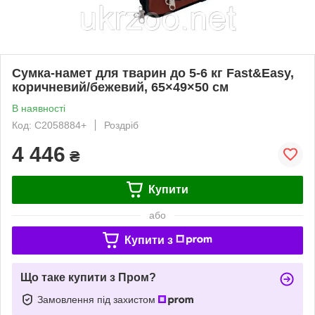
Сумка-намет для тварин до 5-6 кг Fast&Easy,
коричневий/бежевий, 65×49×50 см
В наявності
Код: C2058884+
Роздріб
4 446
₴
Купити
або
Купити з
Що таке купити з Пром?
Замовлення під захистом