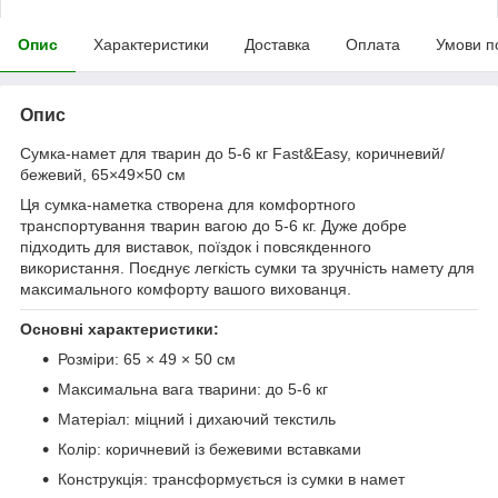
Опис
Характеристики
Доставка
Оплата
Умови п
Опис
Сумка-намет для тварин до 5-6 кг Fast&Easy, коричневий/
бежевий, 65×49×50 см
Ця сумка-наметка створена для комфортного
транспортування тварин вагою до 5-6 кг. Дуже добре
підходить для виставок, поїздок і повсякденного
використання. Поєднує легкість сумки та зручність намету для
максимального комфорту вашого вихованця.
Основні характеристики:
Розміри: 65 × 49 × 50 см
Максимальна вага тварини: до 5-6 кг
Матеріал: міцний і дихаючий текстиль
Колір: коричневий із бежевими вставками
Конструкція: трансформується із сумки в намет