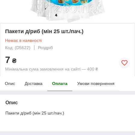
Пакети д/риб (мін 25 шт./пач.)
Немає в наявності
Код: (D5622)
Роздріб
7
₴
Мінімальна сума замовлення на сайті — 400 ₴
Опис
Доставка
Оплата
Умови повернення
Опис
Пакети д/риб (мін 25 шт./пач.)