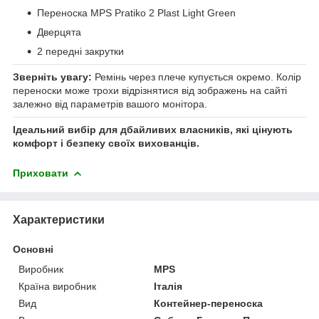
Переноска MPS Pratiko 2 Plast Light Green
Дверцята
2 передні закрутки
Зверніть увагу:
Ремінь через плече купується окремо. Колір
переноски може трохи відрізнятися від зображень на сайті
залежно від параметрів вашого монітора.
Ідеальний вибір для дбайливих власників, які цінують
комфорт і безпеку своїх вихованців.
Приховати
Характеристики
Основні
Виробник
MPS
Країна виробник
Італія
Вид
Контейнер-переноска