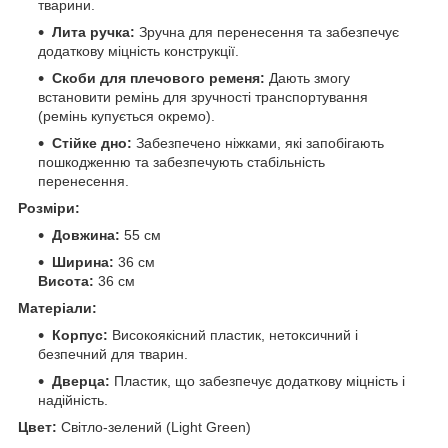
тварини.
Лита ручка:
Зручна для перенесення та забезпечує
додаткову міцність конструкції.
Скоби для плечового ременя:
Дають змогу
встановити ремінь для зручності транспортування
(ремінь купується окремо).
Стійке дно:
Забезпечено ніжками, які запобігають
пошкодженню та забезпечують стабільність
перенесення.
Розміри:
Довжина:
55 см
Ширина:
36 см
Висота:
36 см
Матеріали:
Корпус:
Високоякісний пластик, нетоксичний і
безпечний для тварин.
Дверца:
Пластик, що забезпечує додаткову міцність і
надійність.
Цвет:
Світло-зелений (Light Green)