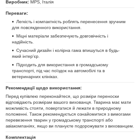
Виробник:
MPS, Італія
Переваги:
Легкість і компактність роблять перенесення зручним
для повсякденного використання.
Міцні матеріали забезпечують довговічність і
надійність.
Сучасний дизайн і колірна гама впишуться в будь-
який інтер'єр.
Підходить для використання в громадському
транспорті, під час поїздок на автомобілі та в
ветеринарних клініках.
Рекомендації щодо використання:
Перед купівлею переконайтеся, що розміри переноски
відповідають розмірам вашого вихованця. Тварина має мати
можливість стояти, повертатися й лежати в природному
положенні. Також рекомендується ознайомитися з вимогами
перевезення тварин у громадському транспорті або
авіакомпаніях, якщо ви плануєте подорожувати з вихованцем.
Комплектація