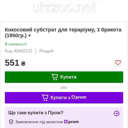
Кокосовий субстрат для тераріуму, 3 брикета
(1950гр.) +
В наявності
Код: 40002132
Роздріб
551
₴
Купити
або
Купити з
Що таке купити з Пром?
Замовлення під захистом