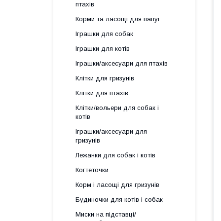
птахів
Корми та ласощі для папуг
Іграшки для собак
Іграшки для котів
Іграшки/аксесуари для птахів
Клітки для гризунів
Клітки для птахів
Клітки/вольери для собак і
котів
Іграшки/аксесуари для
гризунів
Лежанки для собак і котів
Когтеточки
Корм і ласощі для гризунів
Будиночки для котів і собак
Миски на підставці/