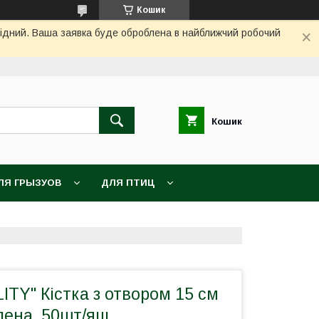
Кошик
ихідний. Ваша заявка буде оброблена в найближчий робочий
Кошик
ЛЯ ГРЫЗУОВ
ДЛЯ ПТИЦ
LITY" Кістка з отвором 15 см
лена, 50шт/ящ