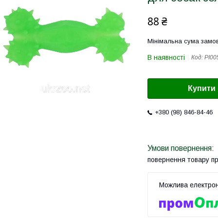
88 ₴
Мінімальна сума замов
В наявності
Код:
PI00
Купити
+380 (98) 846-84-46
повернення товару п