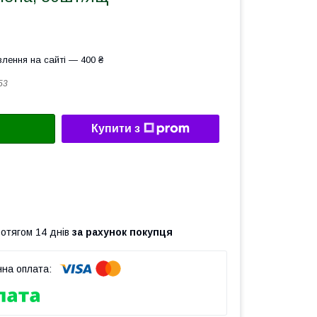
лення на сайті — 400 ₴
53
Купити з
ротягом 14 днів
за рахунок покупця