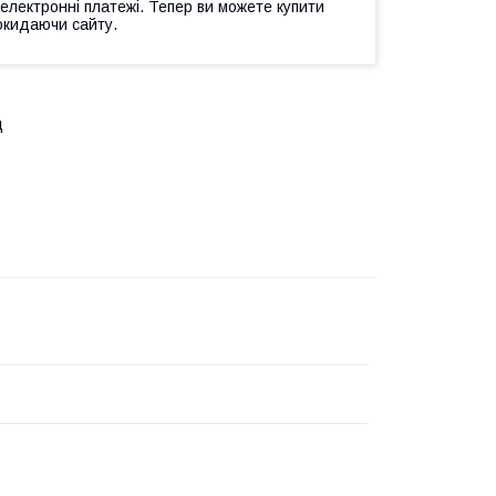
 електронні платежі. Тепер ви можете купити
окидаючи сайту.
щ