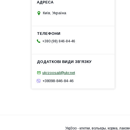
Київ, Україна
+380 (98) 846-84-46
ukrzoosail@ukr.net
+38098-846-84-46