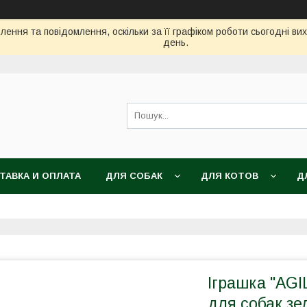
ення та повідомлення, оскільки за її графіком роботи сьогодні в
день.
ТАВКА И ОПЛАТА
ДЛЯ СОБАК
ДЛЯ КОТОВ
Д
Іграшка "AGI
для собак зе