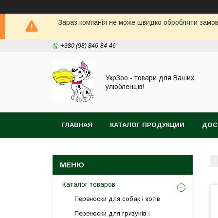
Зараз компанія не може швидко обробляти замовл
+380 (98) 846-84-46
УкрЗоо - товари для Ваших
улюбленців!
ГЛАВНАЯ
КАТАЛОГ ПРОДУКЦИИ
ДОС
АКВА
Каталог товаров
Переноски для собак і котів
Переноски для гризунів і