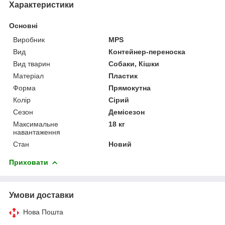
Характеристики
Основні
Виробник
MPS
Вид
Контейнер-переноска
Вид тварин
Собаки, Кішки
Матеріал
Пластик
Форма
Прямокутна
Колір
Сірий
Сезон
Демісезон
Максимальне
18 кг
навантаження
Стан
Новий
Приховати
Умови доставки
Нова Пошта