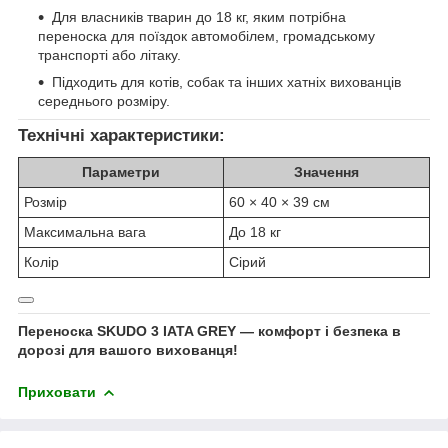
Для власників тварин до 18 кг, яким потрібна
переноска для поїздок автомобілем, громадському
транспорті або літаку.
Підходить для котів, собак та інших хатніх вихованців
середнього розміру.
Технічні характеристики:
Параметри
Значення
Розмір
60 × 40 × 39 см
Максимальна вага
До 18 кг
Колір
Сірий
Переноска SKUDO 3 IATA GREY — комфорт і безпека в
дорозі для вашого вихованця!
Приховати