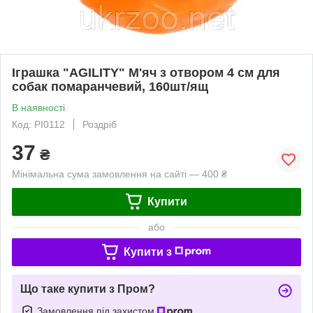
Іграшка "AGILITY" М'яч з отвором 4 см для
собак помаранчевий, 160шт/ящ
В наявності
Код: PI0112
Роздріб
37
₴
Мінімальна сума замовлення на сайті — 400 ₴
Купити
або
Купити з
Що таке купити з Пром?
Замовлення під захистом