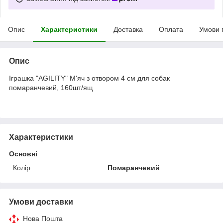
Опис
Характеристики
Доставка
Оплата
Умови 
Опис
Іграшка "AGILITY" М'яч з отвором 4 см для собак
помаранчевий, 160шт/ящ
Характеристики
Основні
Колір
Помаранчевий
Умови доставки
Нова Пошта