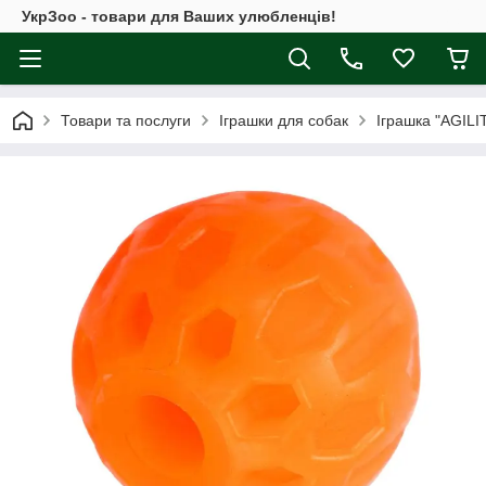
УкрЗоо - товари для Ваших улюбленців!
Товари та послуги
Іграшки для собак
Іграшка "AGILI