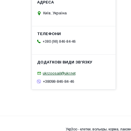
Київ, Україна
+380 (98) 846-84-46
ukrzoosail@ukr.net
+38098-846-84-46