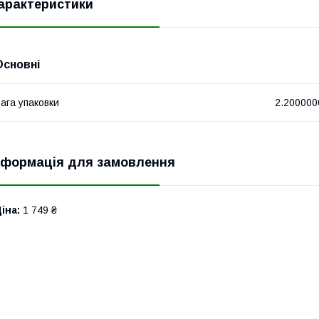
арактеристики
Основні
ага упаковки
2.200000
нформація для замовлення
іна:
1 749 ₴