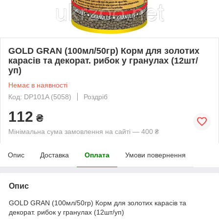
GOLD GRAN (100мл/50гр) Корм для золотих
карасів та декорат. рибок у гранулах (12шт/
уп)
Немає в наявності
Код: DP101A (5058)
Роздріб
112
₴
Мінімальна сума замовлення на сайті — 400 ₴
Опис
Доставка
Оплата
Умови повернення
Опис
GOLD GRAN (100мл/50гр) Корм для золотих карасів та
декорат. рибок у гранулах (12шт/уп)