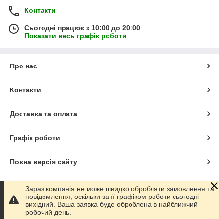
Контакти
Сьогодні працює з 10:00 до 20:00
Показати весь графік роботи
Про нас
Контакти
Доставка та оплата
Графік роботи
Повна версія сайту
Сайт створено на маркетплейсі
Prom.ua
Зараз компанія не може швидко обробляти замовлення та
повідомлення, оскільки за її графіком роботи сьогодні
вихідний. Ваша заявка буде оброблена в найближчий
Політика конфіденційності
робочий день.