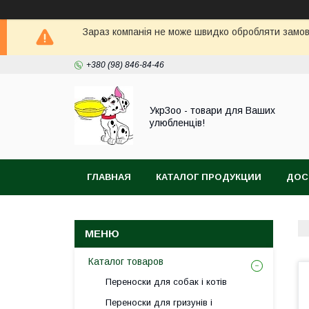
Зараз компанія не може швидко обробляти замовл
+380 (98) 846-84-46
УкрЗоо - товари для Ваших
улюбленців!
ГЛАВНАЯ
КАТАЛОГ ПРОДУКЦИИ
ДОС
АКВА
Каталог товаров
Переноски для собак і котів
Переноски для гризунів і