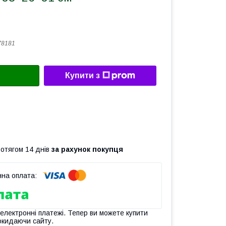
78181
Купити з
ротягом 14 днів
за рахунок покупця
 електронні платежі. Тепер ви можете купити
окидаючи сайту.