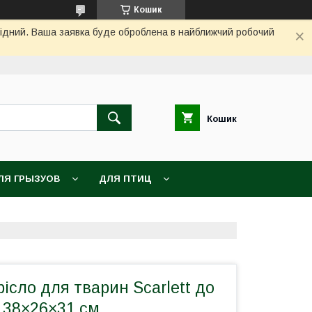
Кошик
ихідний. Ваша заявка буде оброблена в найближчий робочий
Кошик
ЛЯ ГРЫЗУОВ
ДЛЯ ПТИЦ
ісло для тварин Scarlett до
, 38×26×31 см