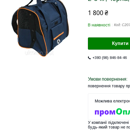
1 800 ₴
В наявності
Код:
C20
Купити
+380 (98) 846-84-46
повернення товару п
У компанії підключені
будь-який товар не п