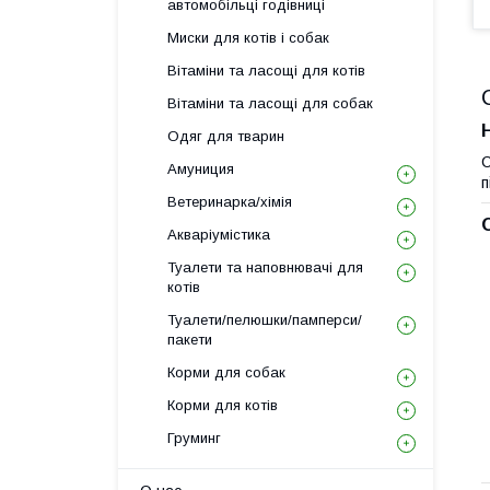
автомобільці годівниці
Миски для котів і собак
Вітаміни та ласощі для котів
Вітаміни та ласощі для собак
Одяг для тварин
С
Амуниция
п
Ветеринарка/хімія
Акваріумістика
Туалети та наповнювачі для
котів
Туалети/пелюшки/памперси/
пакети
Корми для собак
Корми для котів
Груминг