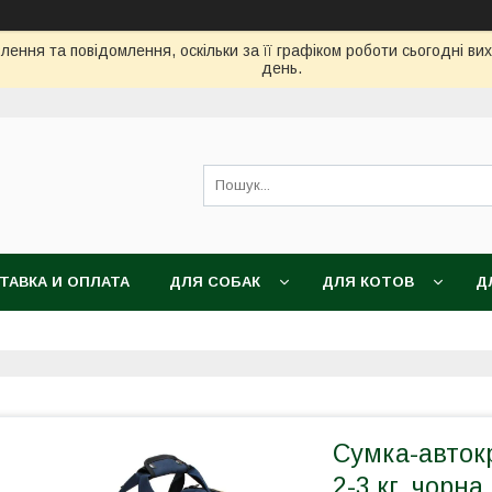
ення та повідомлення, оскільки за її графіком роботи сьогодні в
день.
ТАВКА И ОПЛАТА
ДЛЯ СОБАК
ДЛЯ КОТОВ
Д
Сумка-автокр
2-3 кг, чорна