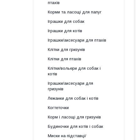
птахів
Корми та ласощі для папуг
Іграшки для собак
Іграшки для котів
Іграшки/аксесуари для птахів
Клітки для гризунів
Клітки для птахів
Клітки/вольери для собак і
котів
Іграшки/аксесуари для
гризунів
Лежанки для собак і котів
Когтеточки
Корм і ласощі для гризунів
Будиночки для котів і собак
Миски на підставці/