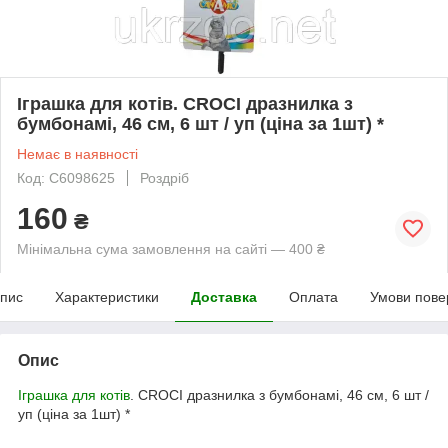
Іграшка для котів. CROCI дразнилка з
бумбонамі, 46 см, 6 шт / уп (ціна за 1шт) *
Немає в наявності
Код: C6098625
Роздріб
160
₴
Мінімальна сума замовлення на сайті — 400 ₴
пис
Характеристики
Доставка
Оплата
Умови пове
Опис
Іграшка для котів
. CROCI дразнилка з бумбонамі, 46 см, 6 шт /
уп (ціна за 1шт) *