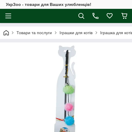
УкрЗоо - товари для Ваших улюбленців!
Товари та послуги
Іграшки для котів
Іграшка для коті