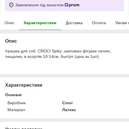
Замовлення під захистом
Опис
Характеристики
Доставка
Оплата
Умови 
Опис
Іграшка для соб. CROCI Spiky ,шиповані фігурки латекс,
пищалка, в асортім.10-14см, 6шт/уп (ціна за 1шт)
Характеристики
Основні
Виробник
Croci
Матеріал
Латекс