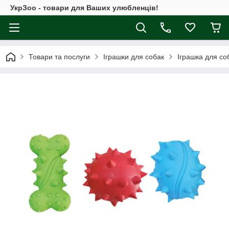
УкрЗоо - товари для Ваших улюбленців!
Товари та послуги
Іграшки для собак
Іграшка для со