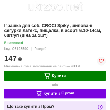
Іграшка для соб. CROCI Spiky ,шиповані
фігурки латекс, пищалка, в асортім.10-14см,
6шт/уп (ціна за 1шт)
В наявності
Код: C6198590
Роздріб
147
₴
Мінімальна сума замовлення на сайті — 400 ₴
Купити
або
Купити з
Що таке купити з Пром?