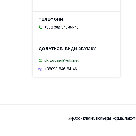
+380 (98) 846-84-46
ukrzoosail@ukr.net
+38098-846-84-46