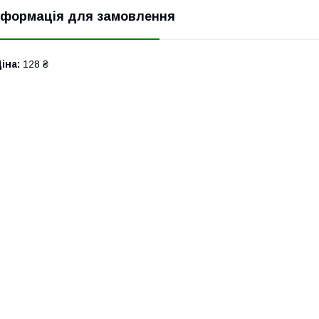
нформація для замовлення
іна:
128 ₴