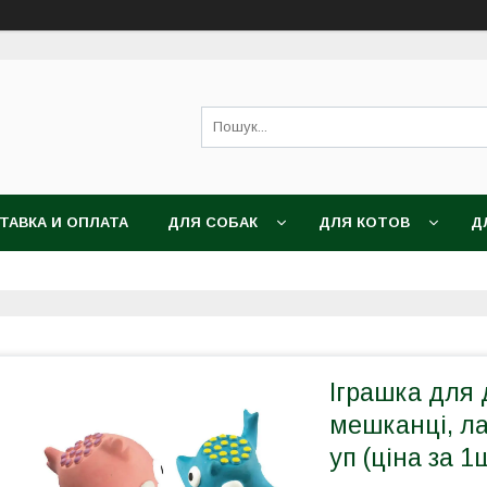
ТАВКА И ОПЛАТА
ДЛЯ СОБАК
ДЛЯ КОТОВ
Д
Іграшка для 
мешканці, ла
уп (ціна за 1