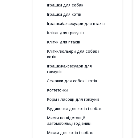
Іграшки для собак
Іграшки для котів
Іграшки/аксесуари для птахів
Клітки для гризунів
Клітки для птахів
Клітки/вольери для собак і
котів
Іграшки/аксесуари для
гризунів
Лежанки для собак і котів
Когтеточки
Корм і ласощі для гризунів
Будиночки для котів і собак
Миски на підставці/
автомобільці годівниці
Миски для котів і собак