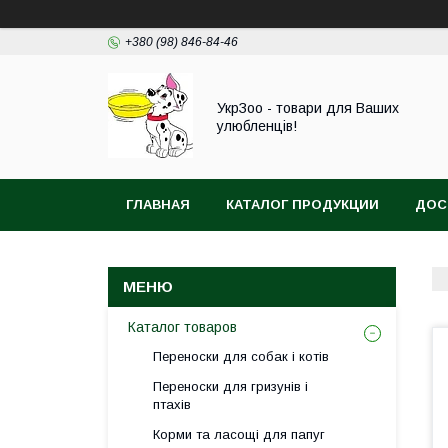
+380 (98) 846-84-46
УкрЗоо - товари для Ваших
улюбленців!
ГЛАВНАЯ
КАТАЛОГ ПРОДУКЦИИ
ДОС
АКВА
Каталог товаров
Переноски для собак і котів
Переноски для гризунів і
птахів
Корми та ласощі для папуг