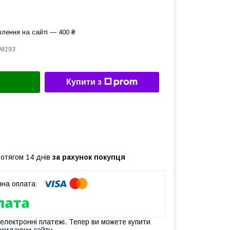
лення на сайті — 400 ₴
98193
Купити з
ротягом 14 днів
за рахунок покупця
 електронні платежі. Тепер ви можете купити
окидаючи сайту.