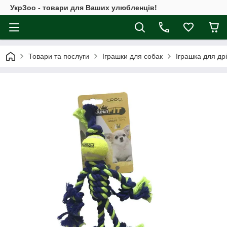
УкрЗоо - товари для Ваших улюбленців!
Товари та послуги
Іграшки для собак
Іграшка для дрі