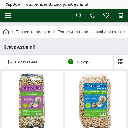
УкрЗоо - товари для Ваших улюбленців!
Товари та послуги
Туалети та наповнювачі для котів
Кукурудзяний
Сортування
0
Фільтри